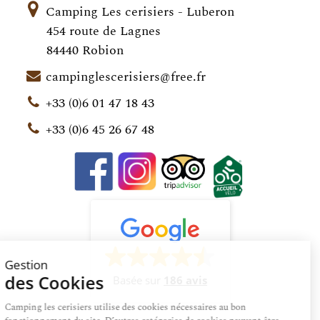
Camping Les cerisiers - Luberon
454 route de Lagnes
84440 Robion
campinglescerisiers@free.fr
+33 (0)6 01 47 18 43
+33 (0)6 45 26 67 48
Gestion
des Cookies
Basée sur
186 avis
Camping les cerisiers utilise des cookies nécessaires au bon