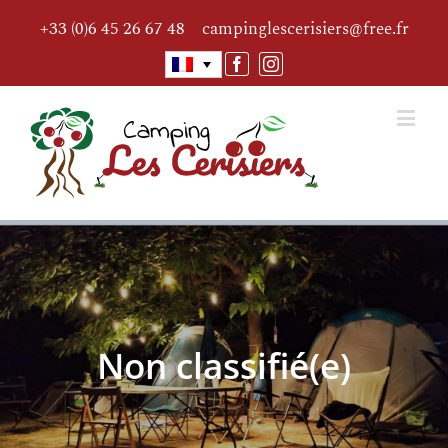
+33 (0)6 45 26 67 48
campinglescerisiers@free.fr
Facebook
Instagram
Non classifié(e)